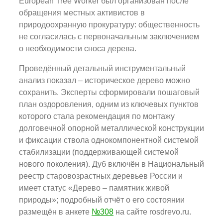
European Tree Worker был организован после
обращения местных активистов в
природоохранную прокуратуру: общественность
не согласилась с первоначальным заключением
о необходимости сноса дерева.
Проведённый детальный инструментальный
анализ показал – историческое дерево можно
сохранить. Эксперты сформировали пошаговый
план оздоровления, одним из ключевых пунктов
которого стала рекомендация по монтажу
долговечной опорной металлической конструкции
и фиксации ствола однокомпонентной системой
стабилизации (поддерживающей системой
нового поколения). Дуб включён в Национальный
реестр старовозрастных деревьев России и
имеет статус «Дерево – памятник живой
природы»; подробный отчёт о его состоянии
размещён в анкете
№308
на сайте rosdrevo.ru.