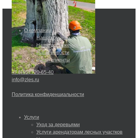
О компании
Наша команда
Наши достижения
Наши новости
Наши клиенты
+7 (495) 720-65-40
info@zles.ru
Политика конфиденциальности
Услуги
Уход за деревьями
Услуги арендаторам лесных участков