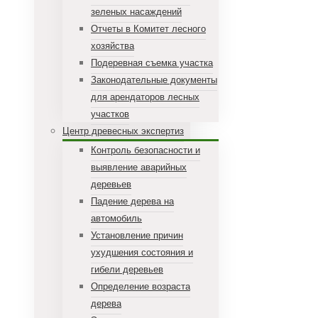
зеленых насаждений
Отчеты в Комитет лесного
хозяйства
Подеревная съемка участка
Законодательные документы
для арендаторов лесных
участков
Центр древесных экспертиз
Контроль безопасности и
выявление аварийных
деревьев
Падение дерева на
автомобиль
Установление причин
ухудшения состояния и
гибели деревьев
Определение возраста
дерева