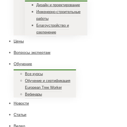
Дизайн и проектирование
Инженерно-строительные
работы
Благоустройство и
озеленение
Цены
Вопросы экспертам
Обучение
Все курсы
Обучение и сертификация
European Tree Worker
Вебинары
Новости
Статьи
Видео