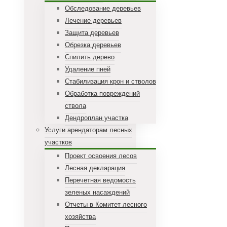
Обследование деревьев
Лечение деревьев
Защита деревьев
Обрезка деревьев
Спилить дерево
Удаление пней
Стабилизация крон и стволов
Обработка повреждений
ствола
Дендроплан участка
Услуги арендаторам лесных
участков
Проект освоения лесов
Лесная декларация
Перечетная ведомость
зеленых насаждений
Отчеты в Комитет лесного
хозяйства