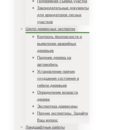
Подеревная съемка участка
Законодательные документы
для арендаторов лесных
участков
Центр древесных экспертиз
Контроль безопасности и
выявление аварийных
деревьев
Падение дерева на
автомобиль
Установление причин
ухудшения состояния и
гибели деревьев
Определение возраста
дерева
Экспертиза древесины
Прочие экспертизы. Задайте
Ваш вопрос
Ландшафтные работы