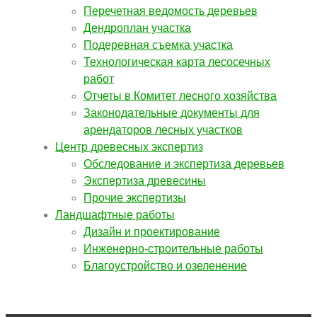
Перечетная ведомость деревьев
Дендроплан участка
Подеревная съемка участка
Технологическая карта лесосечных
работ
Отчеты в Комитет лесного хозяйства
Законодательные документы для
арендаторов лесных участков
Центр древесных экспертиз
Обследование и экспертиза деревьев
Экспертиза древесины
Прочие экспертизы
Ландшафтные работы
Дизайн и проектирование
Инженерно-строительные работы
Благоустройство и озеленение