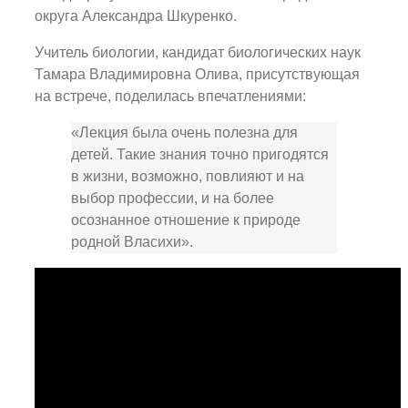
округа Александра Шкуренко.
Учитель биологии, кандидат биологических наук
Тамара Владимировна Олива, присутствующая
на встрече, поделилась впечатлениями:
«Лекция была очень полезна для
детей. Такие знания точно пригодятся
в жизни, возможно, повлияют и на
выбор профессии, и на более
осознанное отношение к природе
родной Власихи».