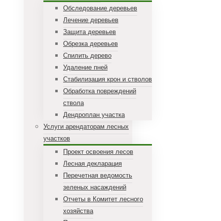
Обследование деревьев
Лечение деревьев
Защита деревьев
Обрезка деревьев
Спилить дерево
Удаление пней
Стабилизация крон и стволов
Обработка повреждений
ствола
Дендроплан участка
Услуги арендаторам лесных
участков
Проект освоения лесов
Лесная декларация
Перечетная ведомость
зеленых насаждений
Отчеты в Комитет лесного
хозяйства