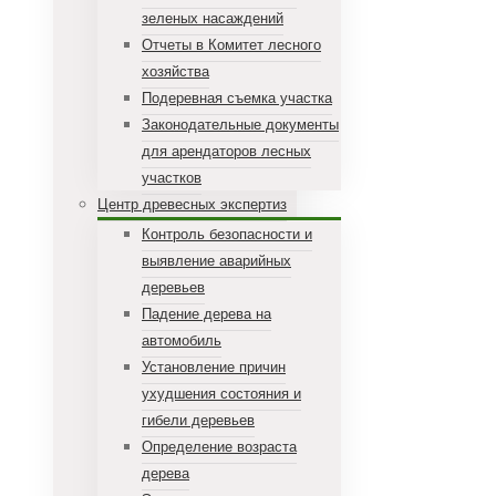
зеленых насаждений
Отчеты в Комитет лесного
хозяйства
Подеревная съемка участка
Законодательные документы
для арендаторов лесных
участков
Центр древесных экспертиз
Контроль безопасности и
выявление аварийных
деревьев
Падение дерева на
автомобиль
Установление причин
ухудшения состояния и
гибели деревьев
Определение возраста
дерева