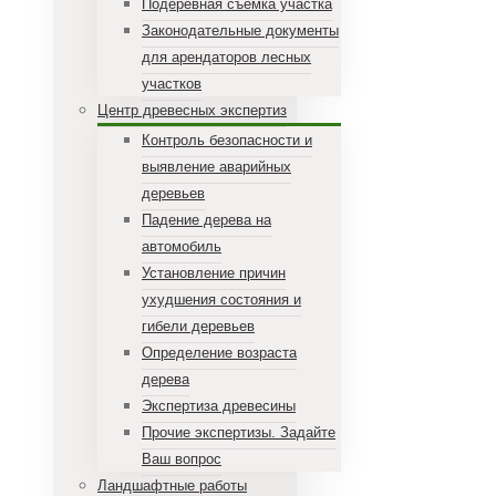
Подеревная съемка участка
Законодательные документы
для арендаторов лесных
участков
Центр древесных экспертиз
Контроль безопасности и
выявление аварийных
деревьев
Падение дерева на
автомобиль
Установление причин
ухудшения состояния и
гибели деревьев
Определение возраста
дерева
Экспертиза древесины
Прочие экспертизы. Задайте
Ваш вопрос
Ландшафтные работы