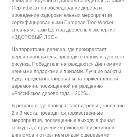
Конкурсе, вручается Диплом победителя, а также
Сертификат на обследование дерева и
проведение оздоровительных мероприятий
сертифицированными European Tree Worker
специалистами Центра древесных экспертиз
«ЗДОРОВЫЙ ЛЕС».
На территории региона, где произрастает
дерево-победитель, проводится конкурс детского
рисунка. Победители награждаются Дипломами,
ценными подарками и призами. Лучшие работы
будут продемонстрированы на торжественной
церемонии, посвященной награждению
«Российское дерево года – 2025».
В регионах, где произрастают деревья, занявшие
2 и 3 места, проводятся торжественные
мероприятия, посвященные выходу в финал
конкурса, с вручением руководству регионов
дипломов и открытием рядом с деревьями