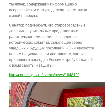
табличек, содержащих информацию о
всероссийском статусе дерева – памятника
живой природы.
Сенатор подчеркнул, что старовозрастные
деревья — уникальные представители
растительного мира, живые свидетели
исторических событий, связующее звено
ушедших и будущих поколений. «Они являются
нашим национальным достоянием, частью
природного наследия России и требуют нашей
с вами заботы и защиты»!
http://council.gov.ru/events/news/164819/