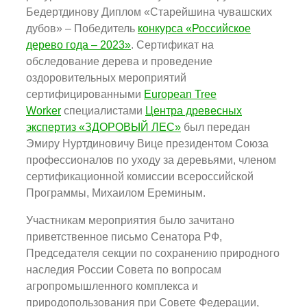
Бедертдинову Диплом «Старейшина чувашских
дубов» – Победитель
конкурса «Российское
дерево года – 2023»
. Сертификат на
обследование дерева и проведение
оздоровительных мероприятий
сертифицированными
European Tree
Worker
специалистами
Центра древесных
экспертиз «ЗДОРОВЫЙ ЛЕС»
был передан
Эмиру Нуртдиновичу Вице президентом Союза
профессионалов по уходу за деревьями, членом
сертификационной комиссии всероссийской
Программы, Михаилом Ереминым.
Участникам мероприятия было зачитано
приветственное письмо Сенатора РФ,
Председателя секции по сохранению природного
наследия России Совета по вопросам
агропромышленного комплекса и
природопользования при Совете Федерации,