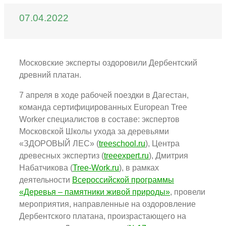
07.04.2022
Московские эксперты оздоровили Дербентский
древний платан.
7 апреля в ходе рабочей поездки в Дагестан,
команда сертифицированных European Tree
Worker специалистов в составе: экспертов
Московской Школы ухода за деревьями
«ЗДОРОВЫЙ ЛЕС» (
treeschool.ru
), Центра
древесных экспертиз (
treeexpert.ru
), Дмитрия
Набатчикова (
Tree-Work.ru
), в рамках
деятельности
Всероссийской программы
«Деревья – памятники живой природы»
, провели
мероприятия, направленные на оздоровление
Дербентского платана, произрастающего на