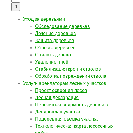
Уход за деревьями
Обследование деревьев
Лечение деревьев
Защита деревьев
Обрезка деревьев
Спилить дерево
Удаление пней
Стабилизация крон и стволов
Обработка повреждений ствола
Услуги арендаторам лесных участков
Проект освоения лесов
Лесная декларация
Перечетная ведомость деревьев
Дендроплан участка
Подеревная съемка участка
Технологическая карта лесосечных