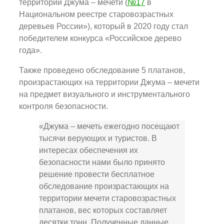
территории Джума – мечети (
№17
в
Национальном реестре старовозрастных
деревьев России»), который в 2020 году стал
победителем конкурса «Российское дерево
года».
Также проведено обследование 5 платанов,
произрастающих на территории Джума – мечети
на предмет визуального и инструментального
контроля безопасности.
«Джума – мечеть ежегодно посещают
тысячи верующих и туристов. В
интересах обеспечения их
безопасности нами было принято
решение провести бесплатное
обследование произрастающих на
территории мечети старовозрастных
платанов, вес которых составляет
десятки тонн. Полученные данные