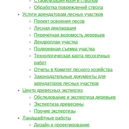
Стабилизация крон и стволов
Обработка повреждений ствола
Услуги арендаторам лесных участков
Проект освоения лесов
Лесная декларация
Перечетная ведомость деревьев
Дендроплан участка
Подеревная съемка участка
Технологическая карта лесосечных
работ
Отчеты в Комитет лесного хозяйства
Законодательные документы для
арендаторов лесных участков
Центр древесных экспертиз
Обследование и экспертиза деревьев
Экспертиза древесины
Прочие экспертизы
Ландшафтные работы
Дизайн и проектирование