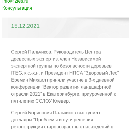
info@zles.ru
Консультация
15.12.2021
Сергей Пальчиков, Руководитель Центра
древесных экспертиз, член Независимой
экспертной группы по безопасности деревьев
ITEG, к.с.-х.н. и Президент НПСА “Здоровый Лес”
Еремин Михаил приняли участие в 3-х дневной
конференции “Вектор развития ландшафтной
отрасли 2021” в Екатеринбурге, приуроченной к
пятилетию ССЛОУ Клевер.
Сергей Борисович Пальчиков выступил с
докладом “Проблемы и пути решения
реконструкции старовозрастных насаждений в