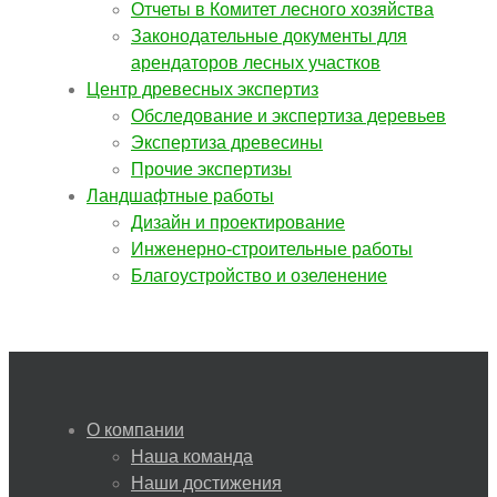
Отчеты в Комитет лесного хозяйства
Законодательные документы для
арендаторов лесных участков
Центр древесных экспертиз
Обследование и экспертиза деревьев
Экспертиза древесины
Прочие экспертизы
Ландшафтные работы
Дизайн и проектирование
Инженерно-строительные работы
Благоустройство и озеленение
О компании
Наша команда
Наши достижения