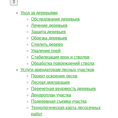
Уход за деревьями
Обследование деревьев
Лечение деревьев
Защита деревьев
Обрезка деревьев
Спилить дерево
Удаление пней
Стабилизация крон и стволов
Обработка повреждений ствола
Услуги арендаторам лесных участков
Проект освоения лесов
Лесная декларация
Перечетная ведомость деревьев
Дендроплан участка
Подеревная съемка участка
Технологическая карта лесосечных
работ