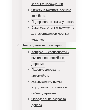
зеленых насаждений
Отчеты в Комитет лесного
хозяйства
Подеревная съемка участка
Законодательные документы
для арендаторов лесных
участков
Центр древесных экспертиз
Контроль безопасности и
выявление аварийных
деревьев
Падение дерева на
автомобиль
Установление причин
ухудшения состояния и
гибели деревьев
Определение возраста
дерева