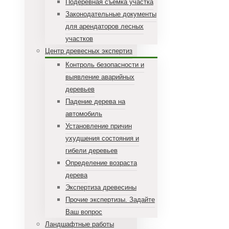
Подеревная съемка участка
Законодательные документы
для арендаторов лесных
участков
Центр древесных экспертиз
Контроль безопасности и
выявление аварийных
деревьев
Падение дерева на
автомобиль
Установление причин
ухудшения состояния и
гибели деревьев
Определение возраста
дерева
Экспертиза древесины
Прочие экспертизы. Задайте
Ваш вопрос
Ландшафтные работы