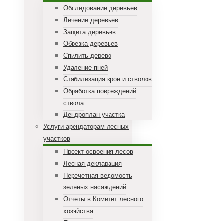
Обследование деревьев
Лечение деревьев
Защита деревьев
Обрезка деревьев
Спилить дерево
Удаление пней
Стабилизация крон и стволов
Обработка повреждений
ствола
Дендроплан участка
Услуги арендаторам лесных
участков
Проект освоения лесов
Лесная декларация
Перечетная ведомость
зеленых насаждений
Отчеты в Комитет лесного
хозяйства