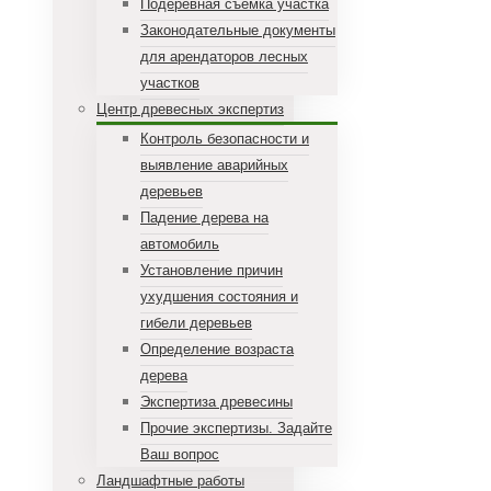
Подеревная съемка участка
Законодательные документы
для арендаторов лесных
участков
Центр древесных экспертиз
Контроль безопасности и
выявление аварийных
деревьев
Падение дерева на
автомобиль
Установление причин
ухудшения состояния и
гибели деревьев
Определение возраста
дерева
Экспертиза древесины
Прочие экспертизы. Задайте
Ваш вопрос
Ландшафтные работы