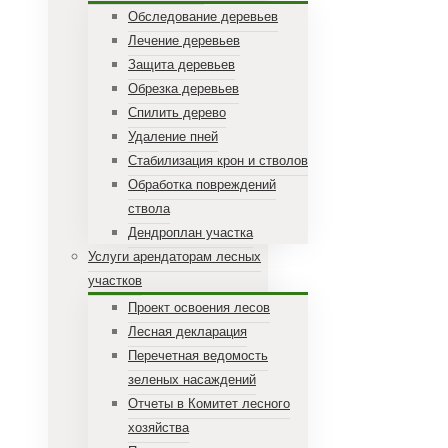
Обследование деревьев
Лечение деревьев
Защита деревьев
Обрезка деревьев
Спилить дерево
Удаление пней
Стабилизация крон и стволов
Обработка повреждений
ствола
Дендроплан участка
Услуги арендаторам лесных
участков
Проект освоения лесов
Лесная декларация
Перечетная ведомость
зеленых насаждений
Отчеты в Комитет лесного
хозяйства