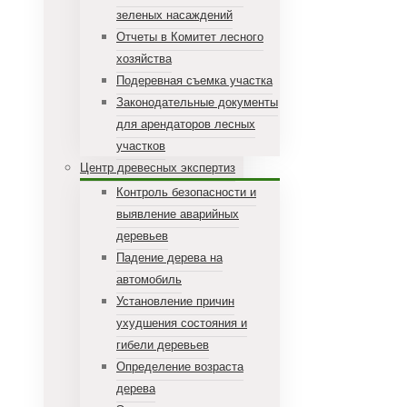
зеленых насаждений
Отчеты в Комитет лесного
хозяйства
Подеревная съемка участка
Законодательные документы
для арендаторов лесных
участков
Центр древесных экспертиз
Контроль безопасности и
выявление аварийных
деревьев
Падение дерева на
автомобиль
Установление причин
ухудшения состояния и
гибели деревьев
Определение возраста
дерева