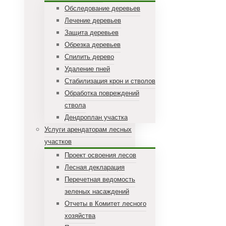
Обследование деревьев
Лечение деревьев
Защита деревьев
Обрезка деревьев
Спилить дерево
Удаление пней
Стабилизация крон и стволов
Обработка повреждений
ствола
Дендроплан участка
Услуги арендаторам лесных
участков
Проект освоения лесов
Лесная декларация
Перечетная ведомость
зеленых насаждений
Отчеты в Комитет лесного
хозяйства