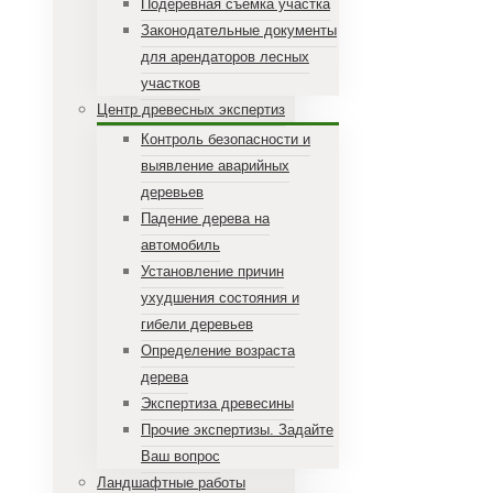
Подеревная съемка участка
Законодательные документы
для арендаторов лесных
участков
Центр древесных экспертиз
Контроль безопасности и
выявление аварийных
деревьев
Падение дерева на
автомобиль
Установление причин
ухудшения состояния и
гибели деревьев
Определение возраста
дерева
Экспертиза древесины
Прочие экспертизы. Задайте
Ваш вопрос
Ландшафтные работы