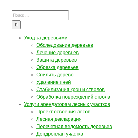
Уход за деревьями
Обследование деревьев
Лечение деревьев
Защита деревьев
Обрезка деревьев
Спилить дерево
Удаление пней
Стабилизация крон и стволов
Обработка повреждений ствола
Услуги арендаторам лесных участков
Проект освоения лесов
Лесная декларация
Перечетная ведомость деревьев
Дендроплан участка