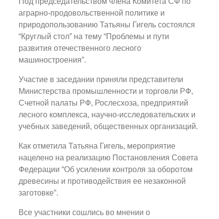
Под председательством члена Комитета СФ по
аграрно-продовольственной политике и
природопользованию Татьяны Гигель состоялся
“Круглый стол” на тему “Проблемы и пути
развития отечественного лесного
машиностроения”.
Участие в заседании приняли представители
Министерства промышленности и торговли РФ,
Счетной палаты РФ, Рослесхоза, предприятий
лесного комплекса, научно-исследовательских и
учебных заведений, общественных организаций.
Как отметила Татьяна Гигель, мероприятие
нацелено на реализацию Постановления Совета
Федерации “Об усилении контроля за оборотом
древесины и противодействия ее незаконной
заготовке”.
Все участники сошлись во мнении о