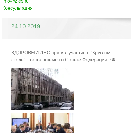
info@zles.ru
Консультация
24.10.2019
ЗДОРОВЫЙ ЛЕС принял участие в “Круглом
столе”, состоявшемся в Совете Федерации РФ.