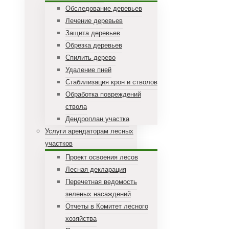
Обследование деревьев
Лечение деревьев
Защита деревьев
Обрезка деревьев
Спилить дерево
Удаление пней
Стабилизация крон и стволов
Обработка повреждений
ствола
Дендроплан участка
Услуги арендаторам лесных
участков
Проект освоения лесов
Лесная декларация
Перечетная ведомость
зеленых насаждений
Отчеты в Комитет лесного
хозяйства