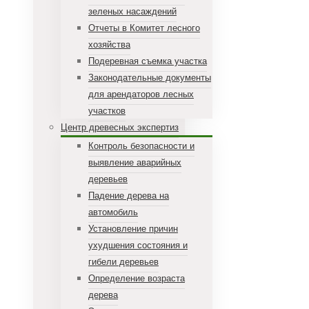
зеленых насаждений
Отчеты в Комитет лесного
хозяйства
Подеревная съемка участка
Законодательные документы
для арендаторов лесных
участков
Центр древесных экспертиз
Контроль безопасности и
выявление аварийных
деревьев
Падение дерева на
автомобиль
Установление причин
ухудшения состояния и
гибели деревьев
Определение возраста
дерева