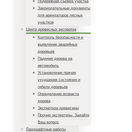
Подеревная съемка участка
Законодательные документы
для арендаторов лесных
участков
Центр древесных экспертиз
Контроль безопасности и
выявление аварийных
деревьев
Падение дерева на
автомобиль
Установление причин
ухудшения состояния и
гибели деревьев
Определение возраста
дерева
Экспертиза древесины
Прочие экспертизы. Задайте
Ваш вопрос
Ландшафтные работы