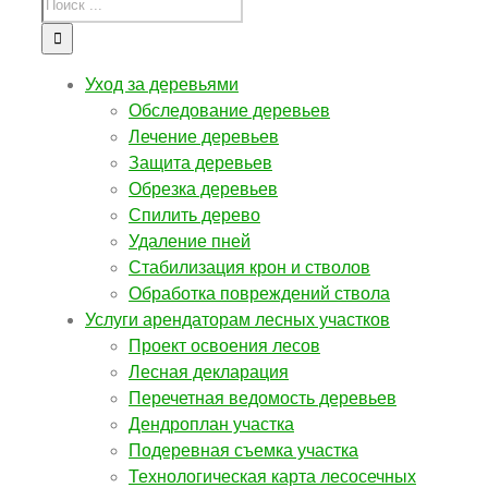
Уход за деревьями
Обследование деревьев
Лечение деревьев
Защита деревьев
Обрезка деревьев
Спилить дерево
Удаление пней
Стабилизация крон и стволов
Обработка повреждений ствола
Услуги арендаторам лесных участков
Проект освоения лесов
Лесная декларация
Перечетная ведомость деревьев
Дендроплан участка
Подеревная съемка участка
Технологическая карта лесосечных