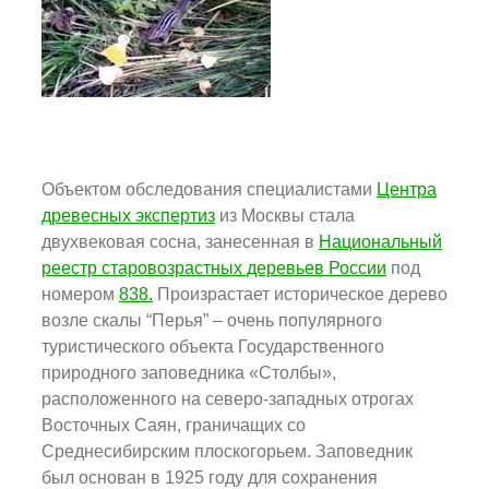
Объектом обследования специалистами
Центра
древесных экспертиз
из Москвы стала
двухвековая сосна, занесенная в
Национальный
реестр старовозрастных деревьев России
под
номером
838.
Произрастает историческое дерево
возле скалы “Перья” – очень популярного
туристического объекта Государственного
природного заповедника «Столбы»,
расположенного на северо-западных отрогах
Восточных Саян, граничащих со
Среднесибирским плоскогорьем. Заповедник
был основан в 1925 году для сохранения