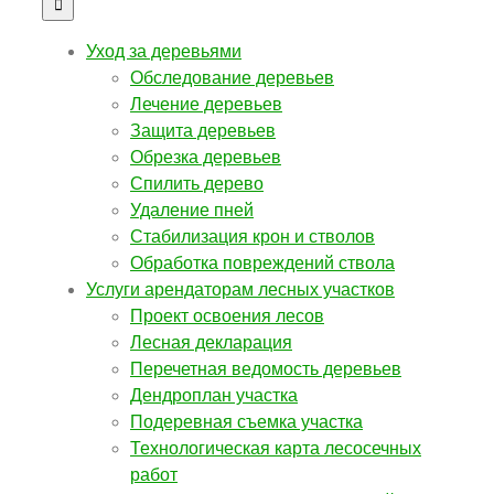
Уход за деревьями
Обследование деревьев
Лечение деревьев
Защита деревьев
Обрезка деревьев
Спилить дерево
Удаление пней
Стабилизация крон и стволов
Обработка повреждений ствола
Услуги арендаторам лесных участков
Проект освоения лесов
Лесная декларация
Перечетная ведомость деревьев
Дендроплан участка
Подеревная съемка участка
Технологическая карта лесосечных
работ