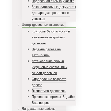
Подеревная съемка участка
Законодательные документы
для арендаторов лесных
участков
Центр древесных экспертиз
Контроль безопасности и
выявление аварийных
деревьев
Падение дерева на
автомобиль
Установление причин
ухудшения состояния и
гибели деревьев
Определение возраста
дерева
Экспертиза древесины
Прочие экспертизы. Задайте
Ваш вопрос
Ландшафтные работы