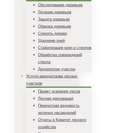
Обследование деревьев
Лечение деревьев
Защита деревьев
Обрезка деревьев
Спилить дерево
Удаление пней
Стабилизация крон и стволов
Обработка повреждений
ствола
Дендроплан участка
Услуги арендаторам лесных
участков
Проект освоения лесов
Лесная декларация
Перечетная ведомость
зеленых насаждений
Отчеты в Комитет лесного
хозяйства