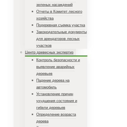
зеленых насаждений
Отчеты в Комитет лесного
хозяйства
Подеревная съемка участка
Законодательные документы
для арендаторов лесных
участков
Центр древесных экспертиз
Контроль безопасности и
выявление аварийных
деревьев
Падение дерева на
автомобиль
Установление причин
ухудшения состояния и
гибели деревьев
Определение возраста
дерева