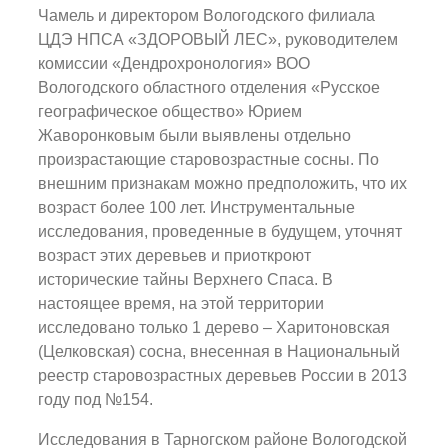
Чамель и директором Вологодского филиала
ЦДЭ НПСА «ЗДОРОВЫЙ ЛЕС», руководителем
комиссии «Дендрохронология» ВОО
Вологодского областного отделения «Русское
географическое общество» Юрием
Жаворонковым были выявлены отдельно
произрастающие старовозрастные сосны. По
внешним признакам можно предположить, что их
возраст более 100 лет. Инструментальные
исследования, проведенные в будущем, уточнят
возраст этих деревьев и приоткроют
исторические тайны Верхнего Спаса. В
настоящее время, на этой территории
исследовано только 1 дерево – Харитоновская
(Целковская) сосна, внесенная в Национальный
реестр старовозрастных деревьев России в 2013
году под №154.
Исследования в Тарногском районе Вологодской