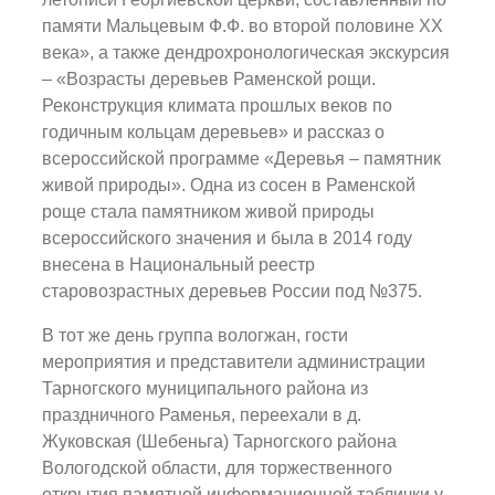
памяти Мальцевым Ф.Ф. во второй половине XX
века», а также дендрохронологическая экскурсия
– «Возрасты деревьев Раменской рощи.
Реконструкция климата прошлых веков по
годичным кольцам деревьев» и рассказ о
всероссийской программе «Деревья – памятник
живой природы». Одна из сосен в Раменской
роще стала памятником живой природы
всероссийского значения и была в 2014 году
внесена в Национальный реестр
старовозрастных деревьев России под №375.
В тот же день группа вологжан, гости
мероприятия и представители администрации
Тарногского муниципального района из
праздничного Раменья, переехали в д.
Жуковская (Шебеньга) Тарногского района
Вологодской области, для торжественного
открытия памятной информационной таблички у