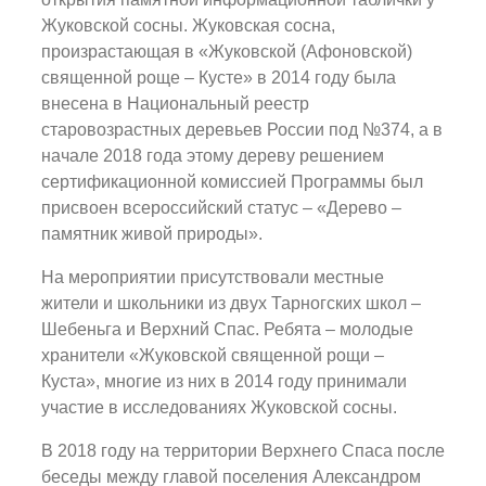
Жуковской сосны. Жуковская сосна,
произрастающая в «Жуковской (Афоновской)
священной роще – Кусте» в 2014 году была
внесена в Национальный реестр
старовозрастных деревьев России под №374, а в
начале 2018 года этому дереву решением
сертификационной комиссией Программы был
присвоен всероссийский статус – «Дерево –
памятник живой природы».
На мероприятии присутствовали местные
жители и школьники из двух Тарногских школ –
Шебеньга и Верхний Спас. Ребята – молодые
хранители «Жуковской священной рощи –
Куста», многие из них в 2014 году принимали
участие в исследованиях Жуковской сосны.
В 2018 году на территории Верхнего Спаса после
беседы между главой поселения Александром