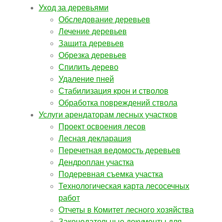
Уход за деревьями
Обследование деревьев
Лечение деревьев
Защита деревьев
Обрезка деревьев
Спилить дерево
Удаление пней
Стабилизация крон и стволов
Обработка повреждений ствола
Услуги арендаторам лесных участков
Проект освоения лесов
Лесная декларация
Перечетная ведомость деревьев
Дендроплан участка
Подеревная съемка участка
Технологическая карта лесосечных
работ
Отчеты в Комитет лесного хозяйства
Законодательные документы для