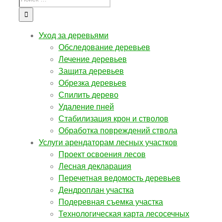
Уход за деревьями
Обследование деревьев
Лечение деревьев
Защита деревьев
Обрезка деревьев
Спилить дерево
Удаление пней
Стабилизация крон и стволов
Обработка повреждений ствола
Услуги арендаторам лесных участков
Проект освоения лесов
Лесная декларация
Перечетная ведомость деревьев
Дендроплан участка
Подеревная съемка участка
Технологическая карта лесосечных