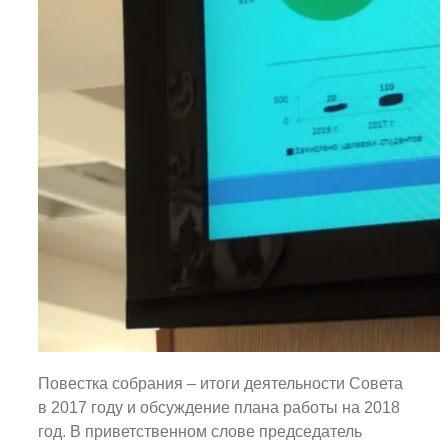
Повестка собрания – итоги деятельности Совета
в 2017 году и обсуждение плана работы на 2018
год. В приветственном слове председатель