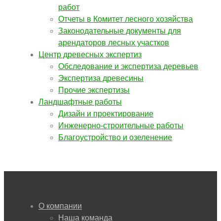
работ
Отчеты в Комитет лесного хозяйства
Законодательные документы для
арендаторов лесных участков
Центр древесных экспертиз
Обследование и экспертиза деревьев
Экспертиза древесины
Прочие экспертизы
Ландшафтные работы
Дизайн и проектирование
Инженерно-строительные работы
Благоустройство и озеленение
О компании
Наша команда