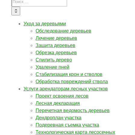
Уход за деревьями
Обследование деревьев
Лечение деревьев
Защита деревьев
Обрезка деревьев
Спилить дерево
Удаление пней
Стабилизация крон и стволов
Обработка повреждений ствола
Услуги арендаторам лесных участков
Проект освоения лесов
Лесная декларация
Перечетная ведомость деревьев
Дендроплан участка
Подеревная съемка участка
Технологическая карта лесосечных