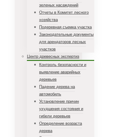
зеленых насаждений
Отчеты в Комитет лесного
хозяйства
Подеревная съемка участка
Законодательные документы
для арендаторов лесных
участков
Центр древесных экспертиз
Контроль безопасности и
выявление аварийных
деревьев
Падение дерева на
автомобиль
Установление причин
ухудшения состояния и
гибели деревьев
Определение возраста
дерева