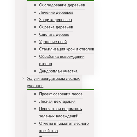
Обследование деревьев
Лечение деревьев
Защита деревьев
Обрезка деревьев
Спилить дерево
Удаление пней
Стабилизация крон и стволов
Обработка повреждений
ствола
Дендроплан участка
Услуги арендаторам лесных
участков
Проект освоения лесов
Лесная декларация
Перечетная ведомость
зеленых насаждений
Отчеты в Комитет лесного
хозяйства