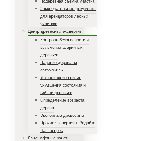
Подеревная съемка участка
Законодательные документы
для арендаторов лесных
участков
Центр древесных экспертиз
Контроль безопасности и
выявление аварийных
деревьев
Падение дерева на
автомобиль
Установление причин
ухудшения состояния и
гибели деревьев
Определение возраста
дерева
Экспертиза древесины
Прочие экспертизы. Задайте
Ваш вопрос
Ландшафтные работы