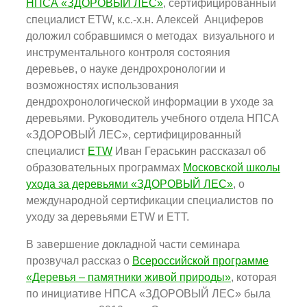
НПСА «ЗДОРОВЫЙ ЛЕС»
, сертифицированный
специалист ETW, к.с.-х.н. Алексей Анциферов
доложил собравшимся о методах визуального и
инструментального контроля состояния
деревьев, о науке дендрохронологии и
возможностях использования
дендрохронологической информации в уходе за
деревьями. Руководитель учебного отдела НПСА
«ЗДОРОВЫЙ ЛЕС», сертифицированный
специалист
ETW
Иван Гераськин рассказал об
образовательных программах
Московской школы
ухода за деревьями «ЗДОРОВЫЙ ЛЕС»
, о
международной сертификации специалистов по
уходу за деревьями ETW и ETT.
В завершение докладной части семинара
прозвучал рассказ о
Всероссийской программе
«Деревья – памятники живой природы»
, которая
по инициативе НПСА «ЗДОРОВЫЙ ЛЕС» была