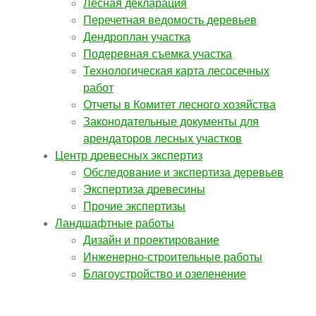
Лесная декларация
Перечетная ведомость деревьев
Дендроплан участка
Подеревная съемка участка
Технологическая карта лесосечных
работ
Отчеты в Комитет лесного хозяйства
Законодательные документы для
арендаторов лесных участков
Центр древесных экспертиз
Обследование и экспертиза деревьев
Экспертиза древесины
Прочие экспертизы
Ландшафтные работы
Дизайн и проектирование
Инженерно-строительные работы
Благоустройство и озеленение