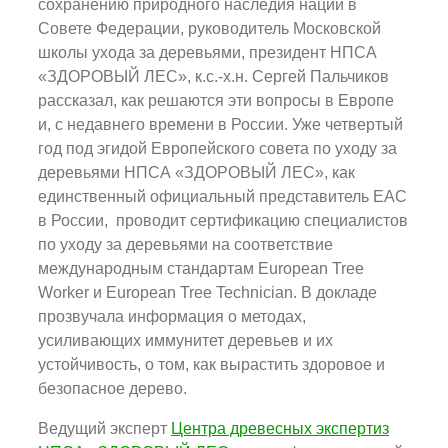
сохранению природного наследия нации в
Совете Федерации, руководитель Московской
школы ухода за деревьями, президент НПСА
«ЗДОРОВЫЙ ЛЕС», к.с.-х.н. Сергей Пальчиков
рассказал, как решаются эти вопросы в Европе
и, с недавнего времени в России. Уже четвертый
год под эгидой Европейского совета по уходу за
деревьями НПСА «ЗДОРОВЫЙ ЛЕС», как
единственный официальный представитель ЕАС
в России, проводит сертификацию специалистов
по уходу за деревьями на соответствие
международным стандартам European Tree
Worker и European Tree Technician. В докладе
прозвучала информация о методах,
усиливающих иммунитет деревьев и их
устойчивость, о том, как вырастить здоровое и
безопасное дерево.
Ведущий эксперт
Центра древесных экспертиз