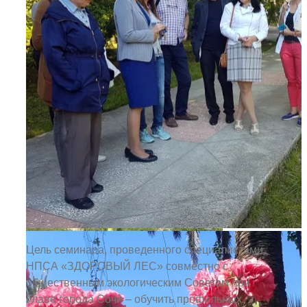
Цель семинара, проведенного специалистами
НПСА «ЗДОРОВЫЙ ЛЕС» совместно с
общественным экологическим Советом при
Главе города Сочи – обучить профильных