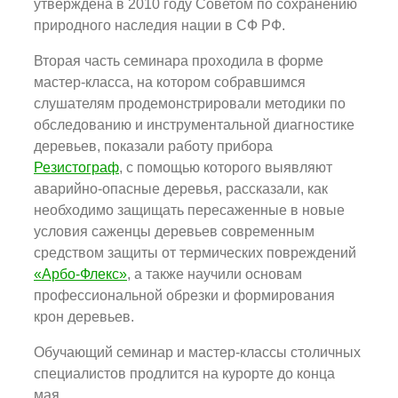
утверждена в 2010 году Советом по сохранению
природного наследия нации в СФ РФ.
Вторая часть семинара проходила в форме
мастер-класса, на котором собравшимся
слушателям продемонстрировали методики по
обследованию и инструментальной диагностике
деревьев, показали работу прибора
Резистограф
, с помощью которого выявляют
аварийно-опасные деревья, рассказали, как
необходимо защищать пересаженные в новые
условия саженцы деревьев современным
средством защиты от термических повреждений
«Арбо-Флекс»
, а также научили основам
профессиональной обрезки и формирования
крон деревьев.
Обучающий семинар и мастер-классы столичных
специалистов продлится на курорте до конца
мая.