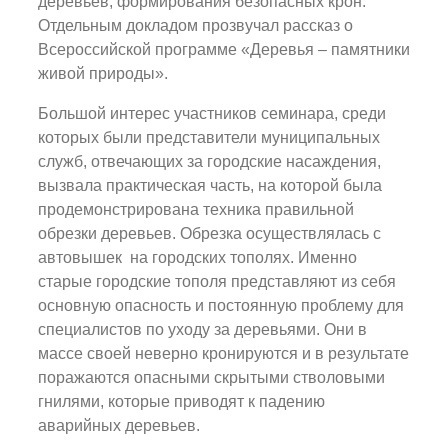
деревьев, формирования безопасных крон.
Отдельным докладом прозвучал рассказ о
Всероссийской программе «Деревья – памятники
живой природы».
Большой интерес участников семинара, среди
которых были представители муниципальных
служб, отвечающих за городские насаждения,
вызвала практическая часть, на которой была
продемонстрирована техника правильной
обрезки деревьев. Обрезка осуществлялась с
автовышек на городских тополях. Именно
старые городские тополя представляют из себя
основную опасность и постоянную проблему для
специалистов по уходу за деревьями. Они в
массе своей неверно кронируются и в результате
поражаются опасными скрытыми стволовыми
гнилями, которые приводят к падению
аварийных деревьев.