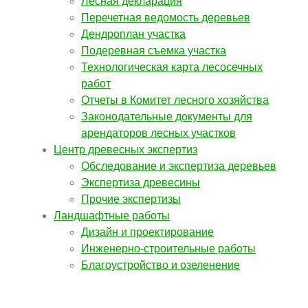
Лесная декларация
Перечетная ведомость деревьев
Дендроплан участка
Подеревная съемка участка
Технологическая карта лесосечных
работ
Отчеты в Комитет лесного хозяйства
Законодательные документы для
арендаторов лесных участков
Центр древесных экспертиз
Обследование и экспертиза деревьев
Экспертиза древесины
Прочие экспертизы
Ландшафтные работы
Дизайн и проектирование
Инженерно-строительные работы
Благоустройство и озеленение