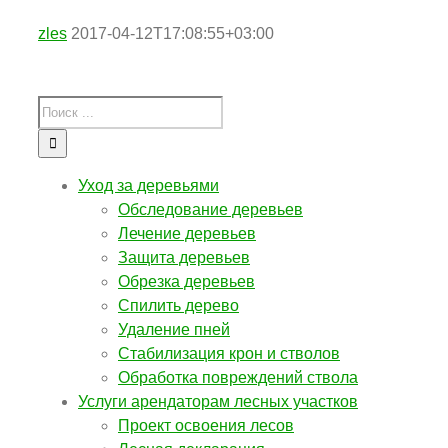
zles
2017-04-12T17:08:55+03:00
Уход за деревьями
Обследование деревьев
Лечение деревьев
Защита деревьев
Обрезка деревьев
Спилить дерево
Удаление пней
Стабилизация крон и стволов
Обработка повреждений ствола
Услуги арендаторам лесных участков
Проект освоения лесов